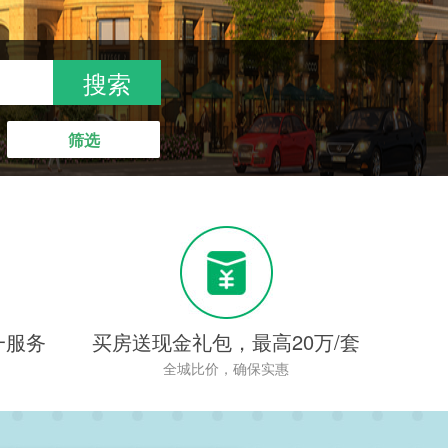
搜
索
筛选
一服务
买房送现金礼包，最高20万/套
全城比价，确保实惠