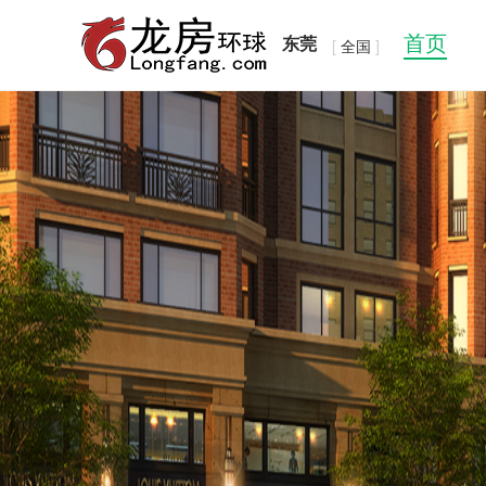
首页
东莞
[
全国
]