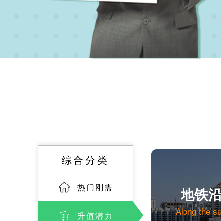
综合分类
热门刚需
地铁
Along the s
升值潜力