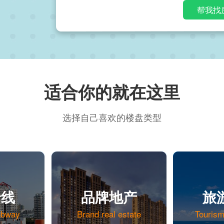
帮我找
适合你的
就在这里
选择自己喜欢的楼盘类型
沿线
品牌地产
旅
ubway
Brand real estate
Tourism