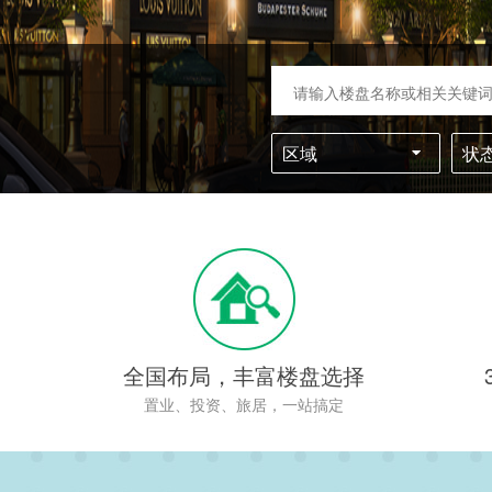
区域
状
全国布局，丰富楼盘选择
置业、投资、旅居，一站搞定