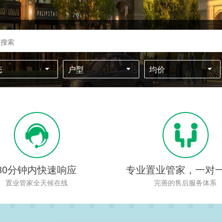
态
户型
均价
30分钟内快速响应
专业置业管家，一对
置业管家全天候在线
完善的售后服务体系