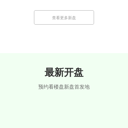
查看更多新盘
最新开盘
预约看楼盘
新盘首发地